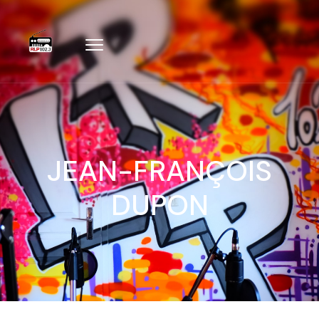
JEAN-FRANÇOIS
DUPON