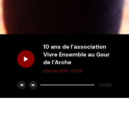
10 ans de l’association
Vivre Ensemble au Gour
de l’Arche
.
Episode 804
03:39
00:00