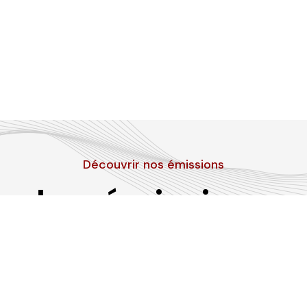
Découvrir nos émissions
Les émissions
RLP