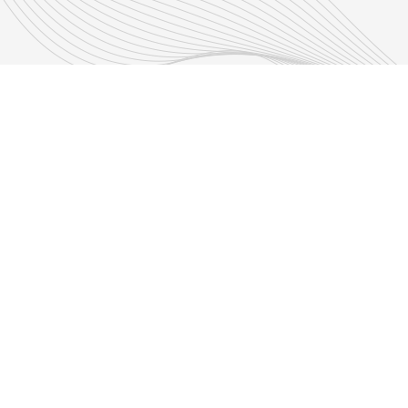
Découvrir nos émissions
Les émissions RLP
s d'infos
Adresse