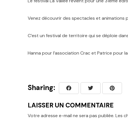
Le festival La Vallée revient pour une 31ème éditi
Venez découvrir des spectacles et animations po
C’est un festival de territoire qui se déploie 
Hanna pour l’association Crac et Patrice pour la
Sharing:
LAISSER UN COMMENTAIRE
Votre adresse e-mail ne sera pas publiée.
Les c