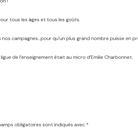
on !
ur tous les âges et tous les goûts.
dans nos campagnes…pour qu’un plus grand nombre puisse en pro
 ligue de l’enseignement était au micro d’Emilie Charbonnet.
hamps obligatoires sont indiqués avec
*