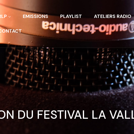
RLP
EMISSIONS
PLAYLIST
ATELIERS RADIO
CONTACT
ION DU FESTIVAL LA VAL