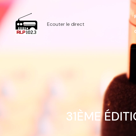
Ecouter le direct
31ÈME ÉDIT