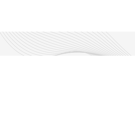
Découvrir nos émissions
Les émissions RLP