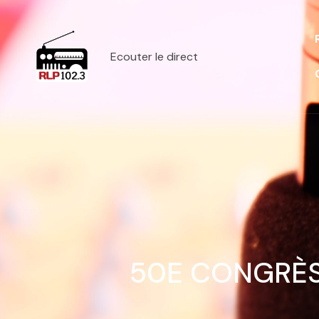
Ecouter le direct
50E CONGRÈS