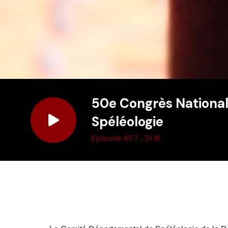
50e Congrès National
Spéléologie
.
Episode 857
21:18