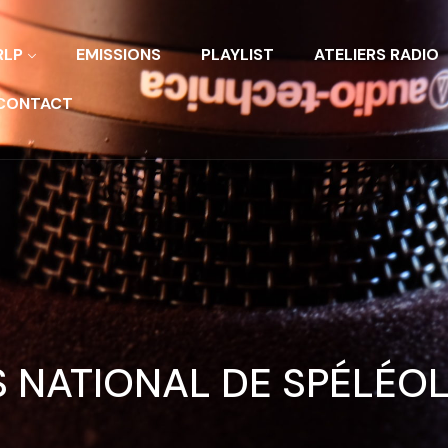
RLP
EMISSIONS
PLAYLIST
ATELIERS RADIO
CONTACT
 NATIONAL DE SPÉLÉO