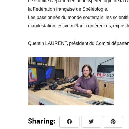
Le Comité Départemental de Spéléologie de la Dor
la Fédération française de Spéléologie.
Les passionnés du monde souterrain, les scientifi
manifestation festive mêlant conférences, expositi
Quentin LAURENT, président du Comité départem
Sharing: