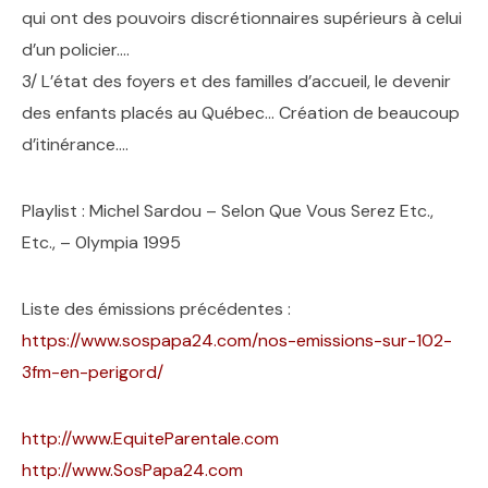
qui ont des pouvoirs discrétionnaires supérieurs à celui
d’un policier….
3/ L’état des foyers et des familles d’accueil, le devenir
des enfants placés au Québec… Création de beaucoup
d’itinérance….
Playlist : Michel Sardou – Selon Que Vous Serez Etc.,
Etc., – 0lympia 1995
Liste des émissions précédentes :
https://www.sospapa24.com/nos-emissions-sur-102-
3fm-en-perigord/
http://www.EquiteParentale.com
http://www.SosPapa24.com