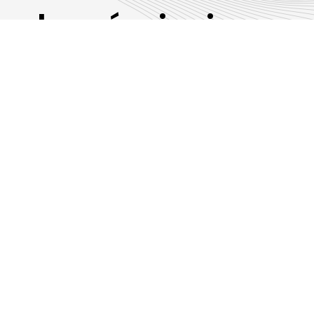
Les émissions
RLP
Suivez-nous sur les réseaux sociaux