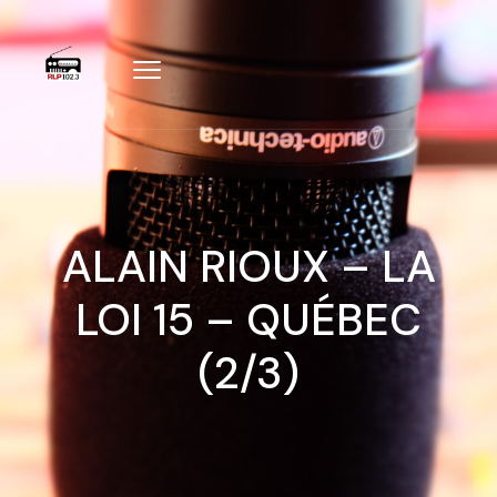
ALAIN RIOUX – LA
LOI 15 – QUÉBEC
(2/3)