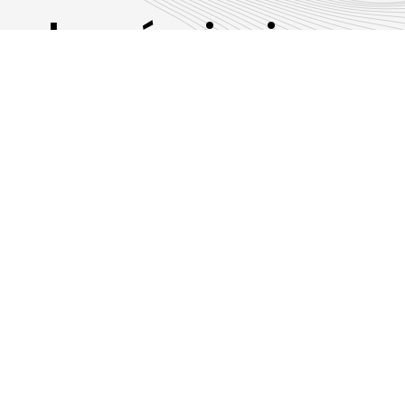
Les émissions
RLP
Suivez-nous sur les réseaux sociaux