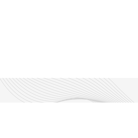
Découvrir nos émissions
Les émissions RLP