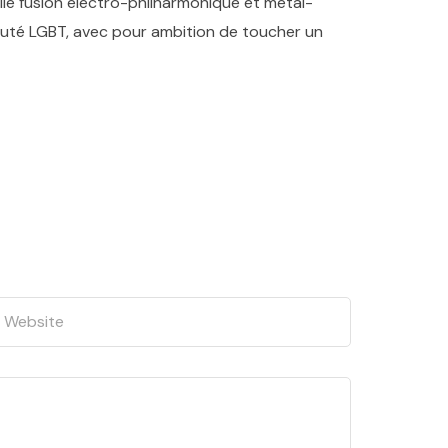
lie fusion électro-philharmonique et métal-
nauté LGBT, avec pour ambition de toucher un