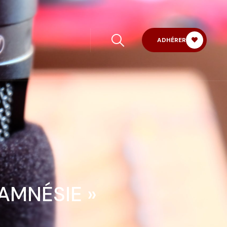
ADHÉRER
AMNÉSIE »