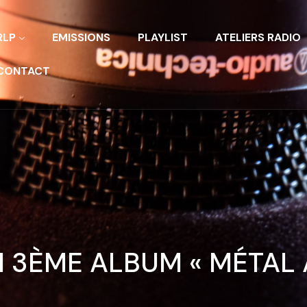
RLP
EMISSIONS
PLAYLIST
ATELIERS RADIO
CONTACT
 3ÈME ALBUM « MÉTAL 