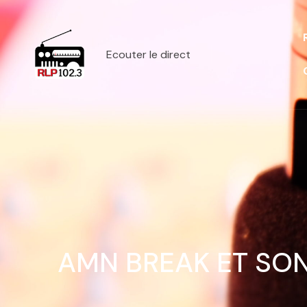
Ecouter le direct
AMN BREAK ET SON