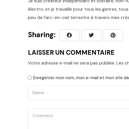
Je suis créateur indépendant et solitaire, non-
électro, et je travaille pour tous les genres, 
peu de l’arc-en-ciel terrestre à travers mes cré
Sharing:
LAISSER UN COMMENTAIRE
Votre adresse e-mail ne sera pas publiée.
Les c
Enregistrer mon nom, mon e-mail et mon site da