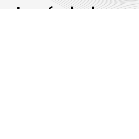
Les émissions
RLP
Suivez-nous sur les réseaux sociaux