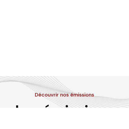
Découvrir nos émissions
Les émissions
RLP