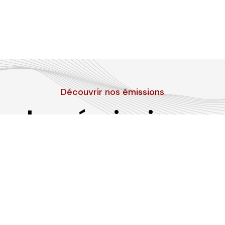
Découvrir nos émissions
Les émissions
RLP