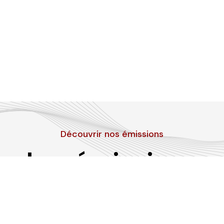
Découvrir nos émissions
Les émissions
RLP