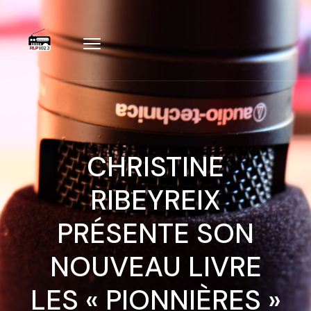
CHRISTINE
RIBEYREIX
PRÉSENTE SON
NOUVEAU LIVRE
LES « PIONNIÈRES »