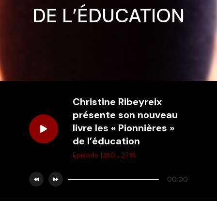
DE L’ÉDUCATION
Christine Ribeyreix
présente son nouveau
livre les « Pionnières »
de l’éducation
.
Episode 1280
27:18
00:00