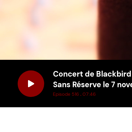
Concert de Blackbird 
Sans Réserve le 7 no
.
Episode 516
07:46