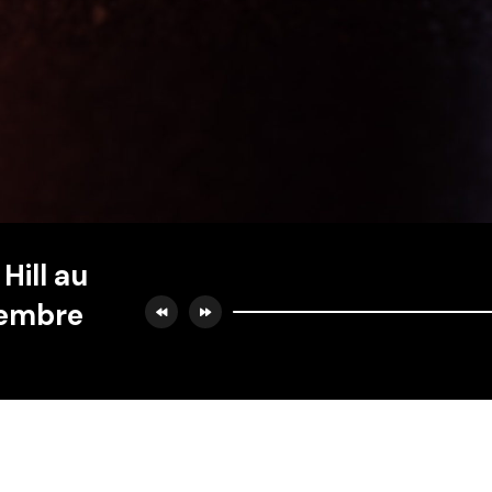
Hill au
vembre