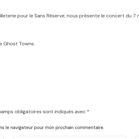
leterie pour le Sans Réserve, nous présente le concert du 7 n
he Ghost Towns.
hamps obligatoires sont indiqués avec
*
ns le navigateur pour mon prochain commentaire.