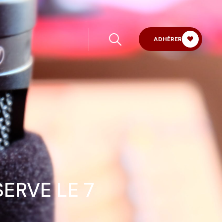
ADHÉRER
ERVE LE 7