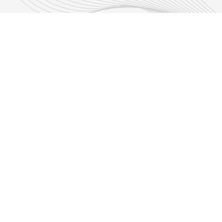
Découvrir nos émissions
Les émissions RLP
s d'infos
Adresse