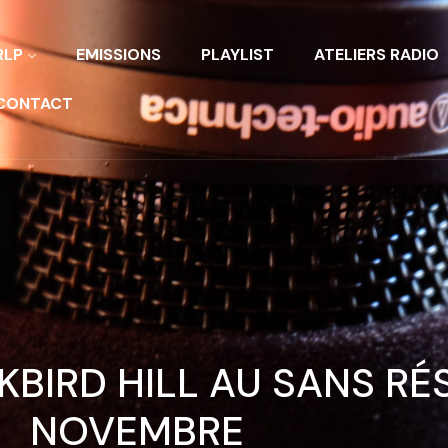
RLP
EMISSIONS
PLAYLIST
ATELIERS RADIO
CONTACT
BIRD HILL AU SANS RÉS
NOVEMBRE