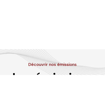
Découvrir nos émissions
Les émissions
RLP