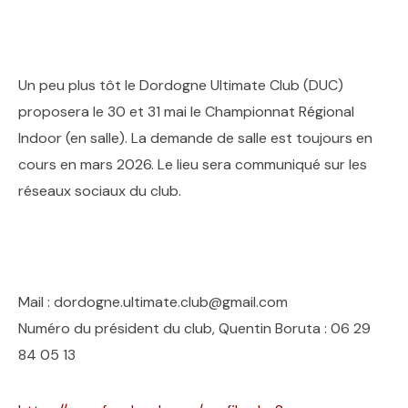
Un peu plus tôt le Dordogne Ultimate Club (DUC)
proposera le 30 et 31 mai le Championnat Régional
Indoor (en salle). La demande de salle est toujours en
cours en mars 2026. Le lieu sera communiqué sur les
réseaux sociaux du club.
Mail : dordogne.ultimate.club@gmail.com
Numéro du président du club, Quentin Boruta : 06 29
84 05 13