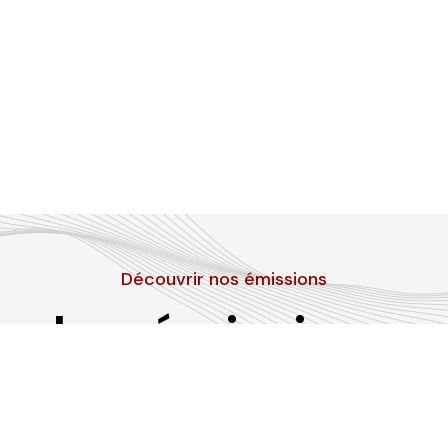
Découvrir nos émissions
Les émissions
RLP