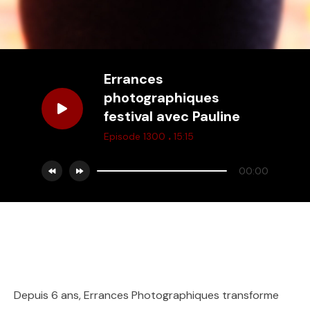
Errances
photographiques
festival avec Pauline
.
Episode 1300
15:15
00:00
Depuis 6 ans, Errances Photographiques transforme