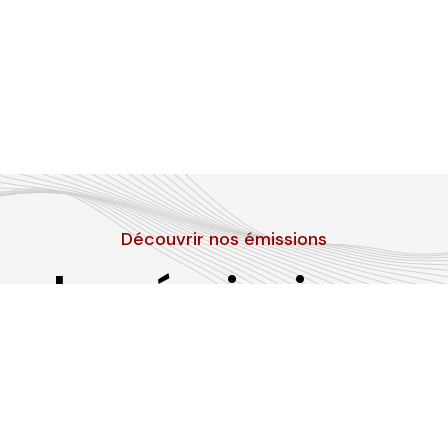
Découvrir nos émissions
Les émissions
RLP