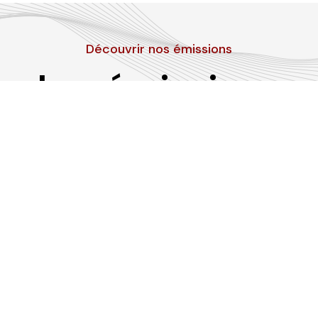
Découvrir nos émissions
Les émissions
RLP
Suivez-nous sur les réseaux sociaux