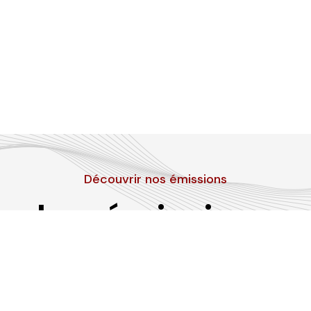
Découvrir nos émissions
Les émissions
RLP