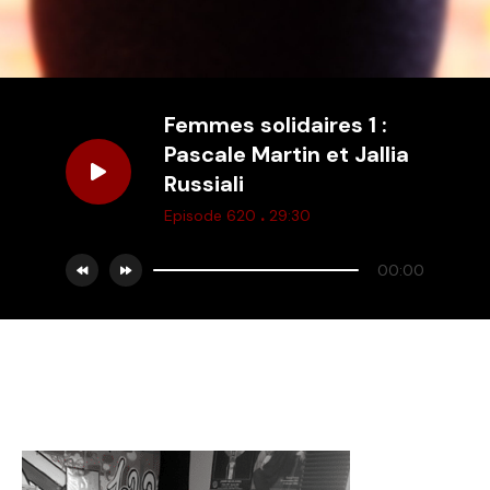
Femmes solidaires 1 :
Pascale Martin et Jallia
Russiali
.
Episode 620
29:30
00:00