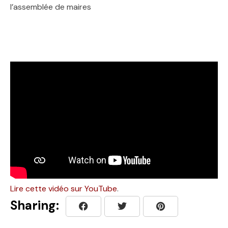
l’assemblée de maires
Lire cette vidéo sur YouTube
.
Sharing: