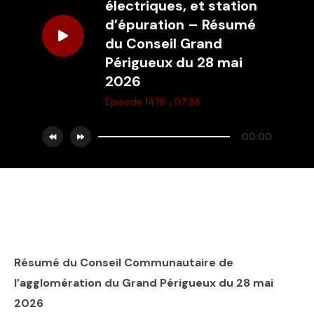
électriques, et station
d’épuration – Résumé
du Conseil Grand
Périgueux du 28 mai
2026
.
Episode 1478
07:38
00:00
Résumé du Conseil Communautaire de
l’agglomération du Grand Périgueux du 28 mai
2026