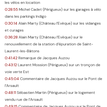
les vélos en location
0:28:55
Michel Cadet (Périgueux) sur les garages à vélo
dans les parkings Indigo
0:30:14
Alain Marty (Château l’Evèque) sur les vidanges
et curages
0:36:28
Alain Marty (Château l’Evèque) sur le
renouvellement de la station d’épuration de Saint-
Laurent-les-Bâtons
0:41:42
Remarque de Jacques Auzou
0:43:12
Laurent Mossion (Périgueux) sur un tronçon de
voie verte Est
0:45:04
Commentaire de Jacques Auzou sur le Pont de
l’Arsault
0:48:11
Sébastien Martin (Périgueux) sur le logement
vendu rue de l’Arsault
0:49:15
Commentaire de Jacques Auzou sur le Pont de