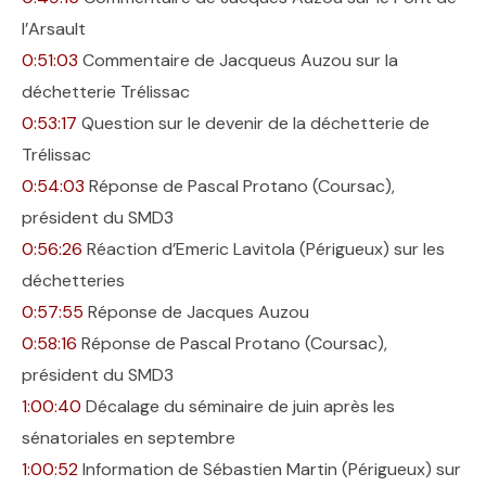
l’Arsault
0:51:03
Commentaire de Jacqueus Auzou sur la
déchetterie Trélissac
0:53:17
Question sur le devenir de la déchetterie de
Trélissac
0:54:03
Réponse de Pascal Protano (Coursac),
président du SMD3
0:56:26
Réaction d’Emeric Lavitola (Périgueux) sur les
déchetteries
0:57:55
Réponse de Jacques Auzou
0:58:16
Réponse de Pascal Protano (Coursac),
président du SMD3
1:00:40
Décalage du séminaire de juin après les
sénatoriales en septembre
1:00:52
Information de Sébastien Martin (Périgueux) sur