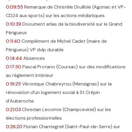
0:09:55
Remarque de Christèle Druillole (Agonac et VP-
CD24 aux sports) sur les actions médiatiques
0:10:39
Document atlas de la biodiversité sur le Grand
Périgueux
0:11:40
Complément de Michel Cadet (maire de
Périgueux) VP dvlp durable
0:14:44
Absences
0:17:30
Pascal Protano (Coursac) sur des modifications
au règlement intérieur
0:19:25
Véronique Chabreyrou (Mensignac) sur la
rénovation d’un logement social à St Crépin
d’Auberoche
0:21:03
Christian Lecomte (Champcevinel) sur les
élections professionnelles
0:26:20
Florian Chantegreil (Saint-Paul-de-Serre) sur