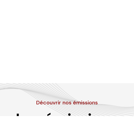
Découvrir nos émissions
Les émissions