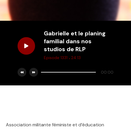
Gabrielle et le planing
familial dans nos
studios de RLP
.
Episode 1331
24:13
00:00
Association militante féministe et d’éducation