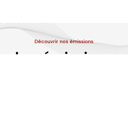
Découvrir nos émissions
Les émissions
RLP