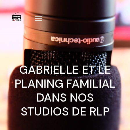
GABRIELLE ET LE
PLANING FAMILIAL
DANS NOS
STUDIOS DE RLP