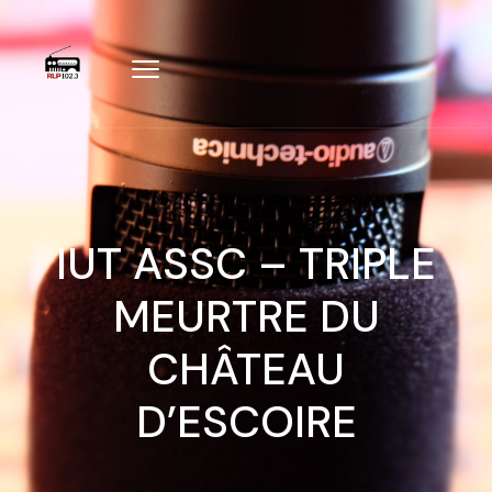
IUT ASSC – TRIPLE
MEURTRE DU
CHÂTEAU
D’ESCOIRE