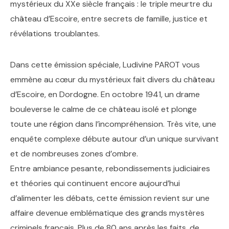
mystérieux du XXe siècle français : le triple meurtre du
château d’Escoire, entre secrets de famille, justice et
révélations troublantes.
Dans cette émission spéciale, Ludivine PAROT vous
emmène au cœur du mystérieux fait divers du château
d’Escoire, en Dordogne. En octobre 1941, un drame
bouleverse le calme de ce château isolé et plonge
toute une région dans l’incompréhension. Très vite, une
enquête complexe débute autour d’un unique survivant
et de nombreuses zones d’ombre.
Entre ambiance pesante, rebondissements judiciaires
et théories qui continuent encore aujourd’hui
d’alimenter les débats, cette émission revient sur une
affaire devenue emblématique des grands mystères
criminels français. Plus de 80 ans après les faits, de