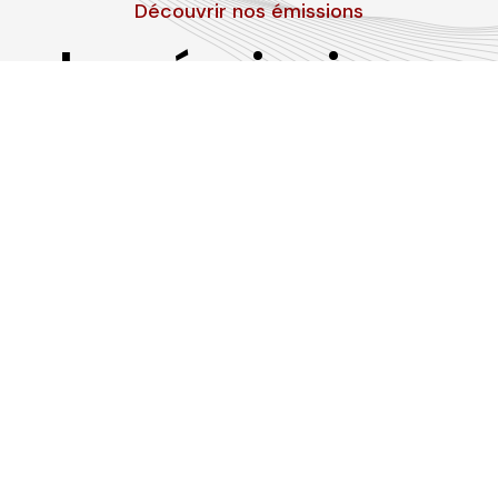
Découvrir nos émissions
Les émissions
RLP
Suivez-nous sur les réseaux sociaux