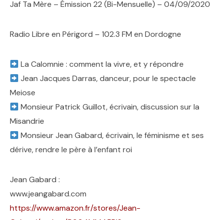
Jaf Ta Mère – Émission 22 (Bi-Mensuelle) – 04/09/2020
Radio Libre en Périgord – 102.3 FM en Dordogne
La Calomnie : comment la vivre, et y répondre
Jean Jacques Darras, danceur, pour le spectacle
Meiose
Monsieur Patrick Guillot, écrivain, discussion sur la
Misandrie
Monsieur Jean Gabard, écrivain, le féminisme et ses
dérive, rendre le père à l’enfant roi
Jean Gabard :
www.jeangabard.com
https://www.amazon.fr/stores/Jean-