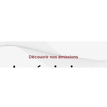
Découvrir nos émissions
Les émissions
RLP