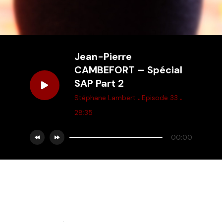
Jean-Pierre
CAMBEFORT – Spécial
SAP Part 2
.
.
Stéphane Lambert
Episode 33
28:35
00:00