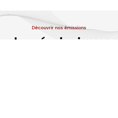
Découvrir nos émissions
Les émissions
RLP
Suivez-nous sur les réseaux sociaux