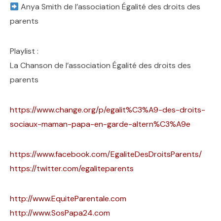
Anya Smith de l’association Égalité des droits des
parents
Playlist :
La Chanson de l’association Égalité des droits des
parents
https://www.change.org/p/egalit%C3%A9-des-droits-
sociaux-maman-papa-en-garde-altern%C3%A9e
https://www.facebook.com/EgaliteDesDroitsParents/
https://twitter.com/egaliteparents
http://www.EquiteParentale.com
http://www.SosPapa24.com