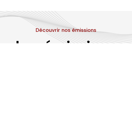
Découvrir nos émissions
Les émissions
RLP
Suivez-nous sur les réseaux sociaux