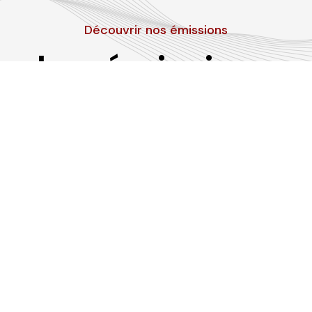
Découvrir nos émissions
Les émissions
RLP
Suivez-nous sur les réseaux sociaux