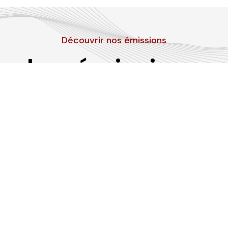
Découvrir nos émissions
Les émissions
RLP
Suivez-nous sur les réseaux sociaux