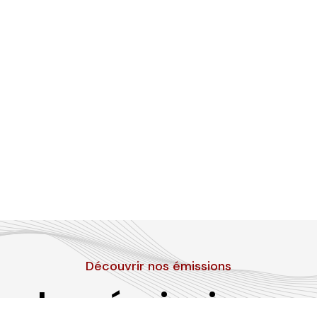
Découvrir nos émissions
Les émissions