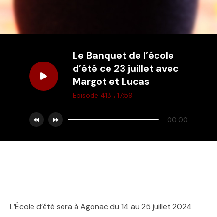
Le Banquet de l’école
d’été ce 23 juillet avec
Margot et Lucas
.
Episode 418
17:59
00:00
L’École d’été sera à Agonac du 14 au 25 juillet 2024