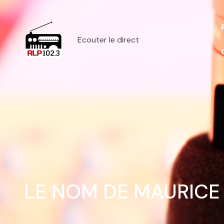
Ecouter le direct
LE NOM DE MAURICE