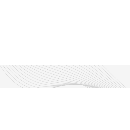
Découvrir nos émissions
Les émissions RLP