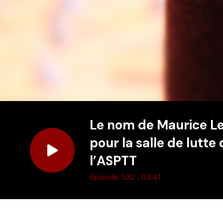
Le nom de Maurice L
pour la salle de lutte
l’ASPTT
.
Episode 532
03:41