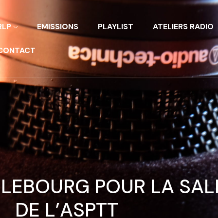
RLP
EMISSIONS
PLAYLIST
ATELIERS RADIO
CONTACT
 LEBOURG POUR LA SAL
DE L’ASPTT