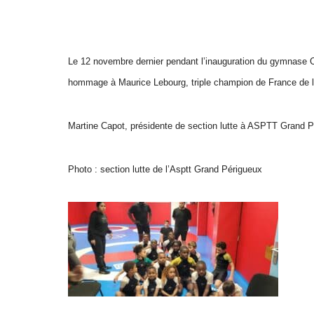
Le 12 novembre dernier pendant l’inauguration du gymnase 
hommage à Maurice Lebourg, triple champion de France de lut
Martine Capot, présidente de section lutte à ASPTT Grand P
Photo : section lutte de l’Asptt Grand Périgueux