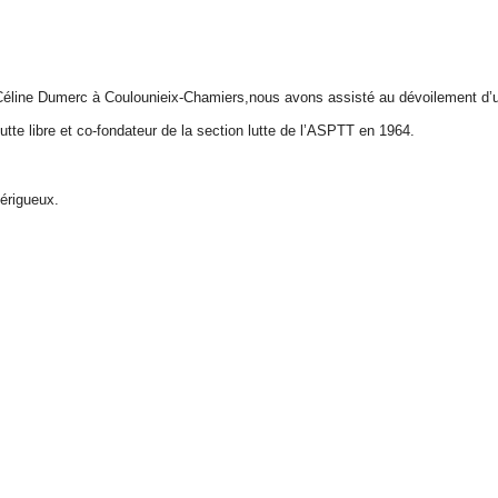
Céline Dumerc à Coulounieix-Chamiers,nous avons assisté au dévoilement d’
te libre et co-fondateur de la section lutte de l’ASPTT en 1964.
érigueux.