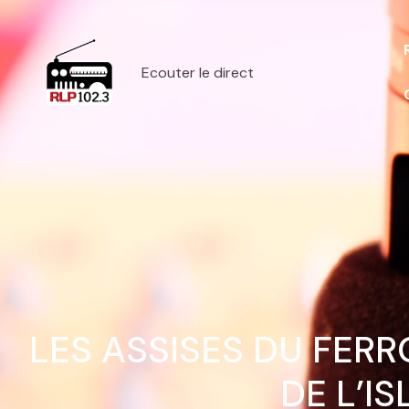
Ecouter le direct
LES ASSISES DU FERR
DE L’IS