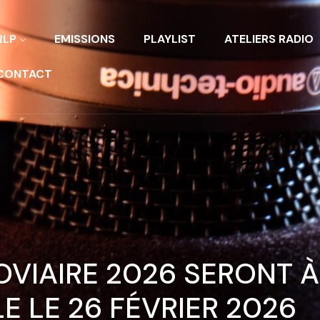
RLP
EMISSIONS
PLAYLIST
ATELIERS RADIO
CONTACT
OVIAIRE 2026 SERONT À
LE LE 26 FÉVRIER 2026