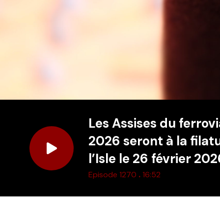
Les Assises du ferrovi
2026 seront à la filat
l’Isle le 26 février 20
.
Episode 1270
16:52