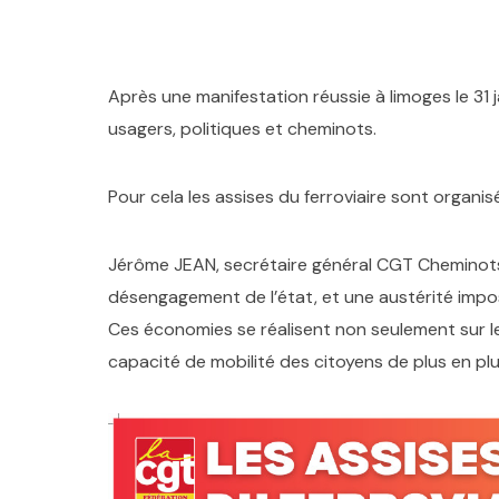
Après une manifestation réussie à limoges le 31 
usagers, politiques et cheminots.
Pour cela les assises du ferroviaire sont organisée
Jérôme JEAN, secrétaire général CGT Cheminots
désengagement de l’état, et une austérité impo
Ces économies se réalisent non seulement sur le 
capacité de mobilité des citoyens de plus en plu