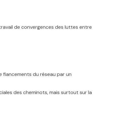
 travail de convergences des luttes entre
e fiancements du réseau par un
ciales des cheminots, mais surtout sur la