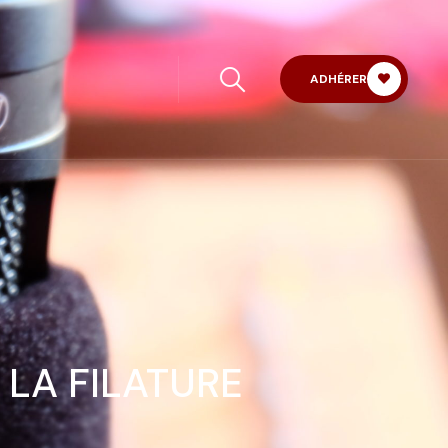
ADHÉRER
 LA FILATURE