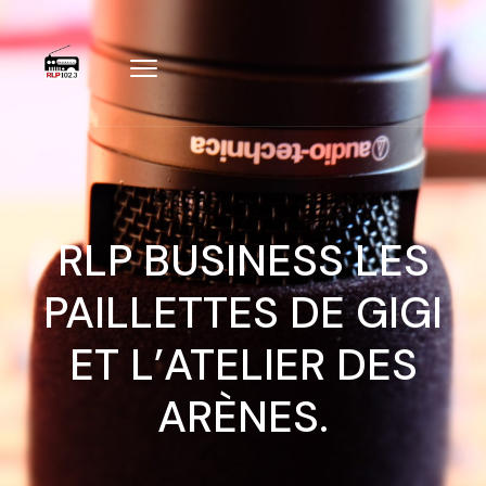
RLP BUSINESS LES
PAILLETTES DE GIGI
ET L’ATELIER DES
ARÈNES.