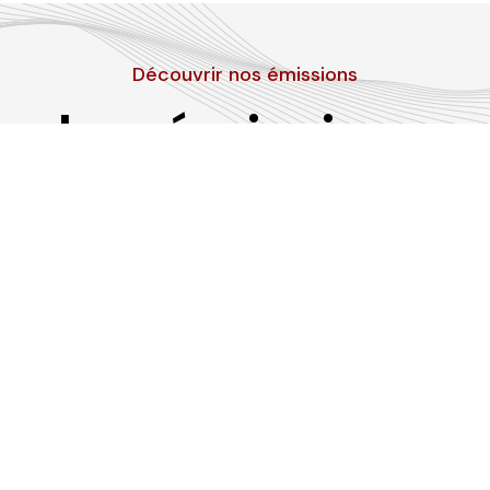
Découvrir nos émissions
Les émissions
RLP
Suivez-nous sur les réseaux sociaux