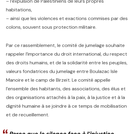
– l’expulsion de Palestiniens de leurs propres
habitations,
– ainsi que les violences et exactions commises par des
colons, souvent sous protection militaire.
Par ce rassemblement, le comité de jumelage souhaite
rappeler l’importance du droit international, du respect
des droits humains, et de la solidarité entre les peuples,
valeurs fondatrices du jumelage entre Boulazac Isle
Manoire et le camp de Birzeït. Le comité appelle
l’ensemble des habitants, des associations, des élus et
des organisations attachés à la paix, à la justice et à la
dignité humaine à se joindre à ce temps de mobilisation
et de recueillement.
Parce que le silence face à l’injustice