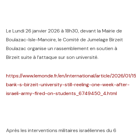
Le Lundi 26 janvier 2026 à 18h30, devant la Mairie de
Boulazac-Isle-Manoire, le Comité de Jumelage Birzeit
Boulazac organise un rassemblement en soutien à
Birzeit suite à l’attaque sur son université.
https://www.lemonde.fr/en/international/article/2026/01/1
bank-s-birzeit-university-still-reeling-one-week-after-
israeli-army-fired-on-students_6749450_4.html
Après les interventions militaires israéliennes du 6