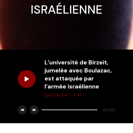
ISRAÉLIENNE
L’université de Birzeit,
jumelée avec Boulazac,
est attaquée par
l’armée israélienne
.
Episode 1247
17:14
00:00