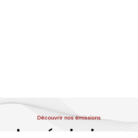
Découvrir nos émissions
Les émissions