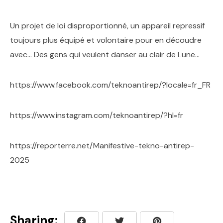
Un projet de loi disproportionné, un appareil repressif
toujours plus équipé et volontaire pour en découdre
avec… Des gens qui veulent danser au clair de Lune…
https://www.facebook.com/teknoantirep/?locale=fr_FR
https://www.instagram.com/teknoantirep/?hl=fr
https://reporterre.net/Manifestive-tekno-antirep-
2025
Sharing: