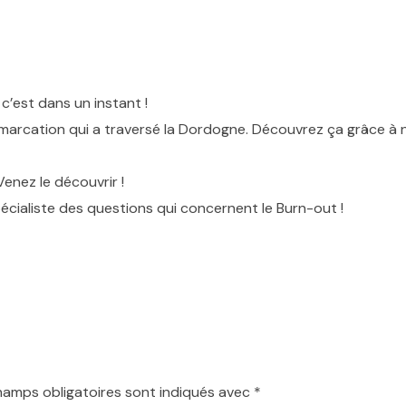
’est dans un instant !
émarcation qui a traversé la Dordogne. Découvrez ça grâce à no
enez le découvrir !
pécialiste des questions qui concernent le Burn-out !
hamps obligatoires sont indiqués avec
*