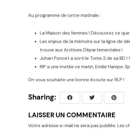
Au programme de cette matinale :
La Maison des femmes ! Découvrez ce que c
Les enjeux de la mémoire sur la ligne de d
trouve aux Archives Départementales !
Johan Poncet a sorti le Tome 2 de sa BD ! V
RlP a une invitée ce matin, Emilie Hampe. S
On vous souhaite une bonne écoute sur RLP !
Sharing:
LAISSER UN COMMENTAIRE
Votre adresse e-mail ne sera pas publiée.
Les c