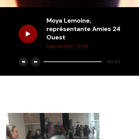
Moya Lemoine,
représentante Amies 24
Ouest
.
Episode 609
10:09
00:00