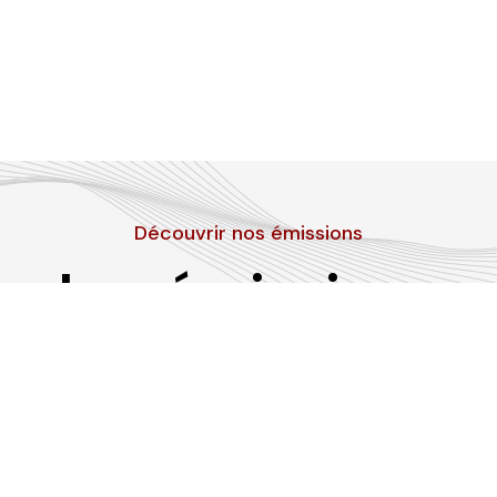
Découvrir nos émissions
Les émissions
RLP