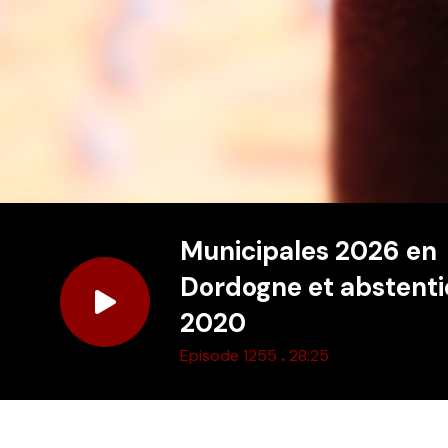
Municipales 2026 en
Dordogne et abstenti
2020
.
Episode 1255
28:25