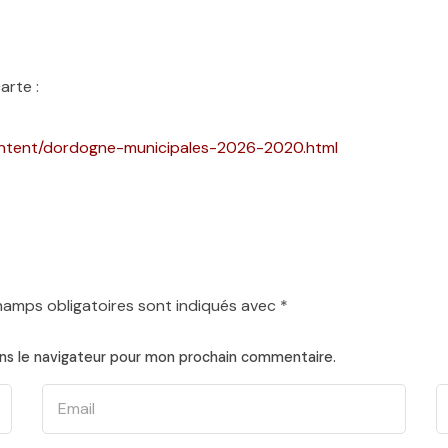
arte :
ontent/dordogne-municipales-2026-2020.html
hamps obligatoires sont indiqués avec
*
ns le navigateur pour mon prochain commentaire.