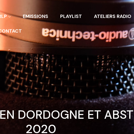
RLP
EMISSIONS
PLAYLIST
ATELIERS RADIO
CONTACT
 EN DORDOGNE ET ABST
2020