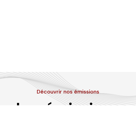
Découvrir nos émissions
Les émissions
RLP