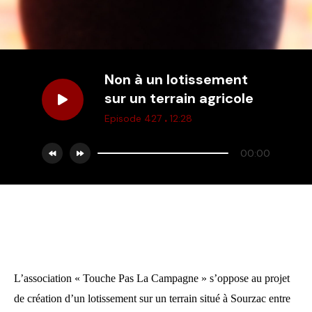
Non à un lotissement
sur un terrain agricole
.
Episode 427
12:28
00:00
L’association « Touche Pas La Campagne » s’oppose au projet
de création d’un lotissement sur un terrain situé à Sourzac entre