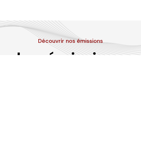
Découvrir nos émissions
Les émissions
RLP
Suivez-nous sur les réseaux sociaux