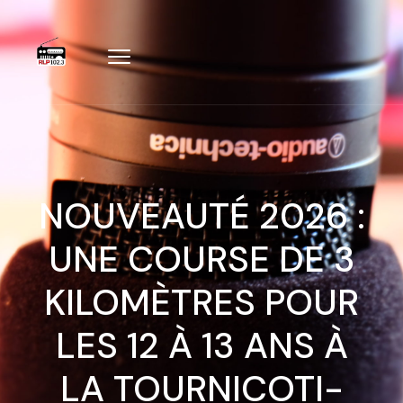
NOUVEAUTÉ 2026 :
UNE COURSE DE 3
KILOMÈTRES POUR
LES 12 À 13 ANS À
LA TOURNICOTI-