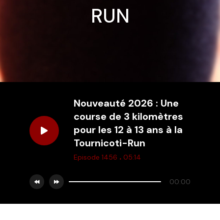
RUN
Nouveauté 2026 : Une
course de 3 kilomètres
pour les 12 à 13 ans à la
Tournicoti-Run
.
Episode 1456
05:14
00:00