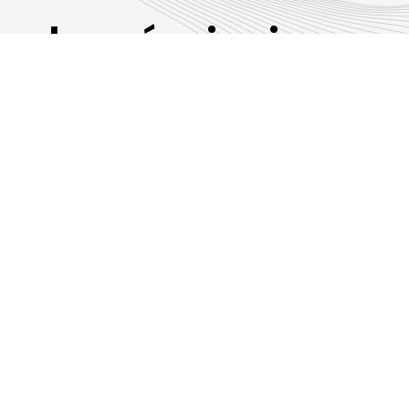
Les émissions
RLP
Suivez-nous sur les réseaux sociaux