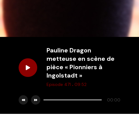
Pauline Dragon
metteuse en scène de
pièce « Pionniers à
Ingolstadt »
.
Episode 471
09:52
00:00