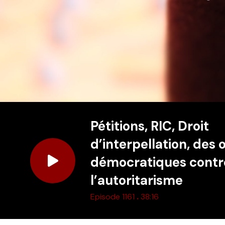
Pétitions, RIC, Droit
d’interpellation, des o
démocratiques contr
l’autoritarisme
.
Episode 1161
38:16