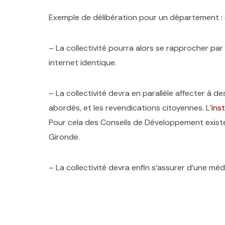
Exemple de délibération pour un département :
– La collectivité pourra alors se rapprocher pa
internet identique.
– La collectivité devra en parallèle affecter à d
abordés, et les revendications citoyennes. L’
inst
Pour cela des Conseils de Développement existe
Gironde.
– La collectivité devra enfin s’assurer d’une mé