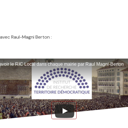
 avec Raul-Magni Berton :
avoir le RIC Local dans chaque mairie par Raul Magni-Berton