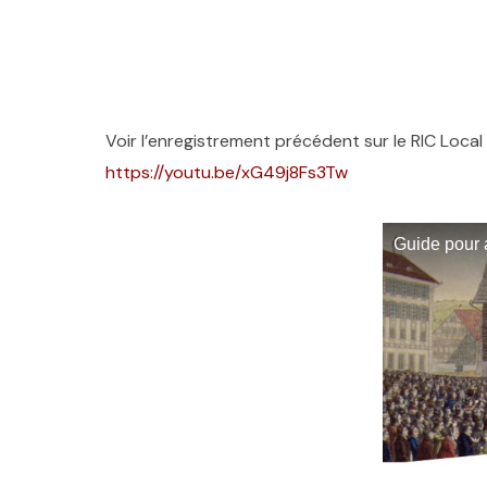
Voir l’enregistrement précédent sur le RIC Local
https://youtu.be/xG49j8Fs3Tw
Guide pour 