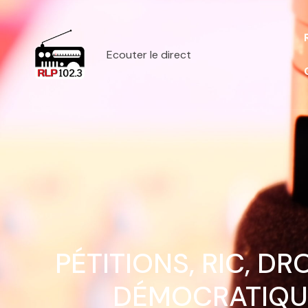
Ecouter le direct
PÉTITIONS, RIC, DR
DÉMOCRATIQUE