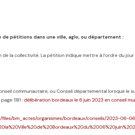
de pétitions dans une ville, aglo, ou département :
de la collectivité. La pétition indique mettre à l’ordre du jou
 Conseil communautaire, ou Conseil départemental lorsque le su
page 1181 :
délibération bordeaux le 6 juin 2023 en conseil mun
pal/files/bm_actes/organismes/bordeaux/conseils/2023-06
%20la%20Ville%20de%20Bordeaux%20du%2006%20juin%202