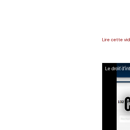
Lire cette v
Le droit d'i