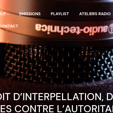
RLP
EMISSIONS
PLAYLIST
ATELIERS RADIO
CONTACT
OIT D’INTERPELLATION, 
S CONTRE L’AUTORITA