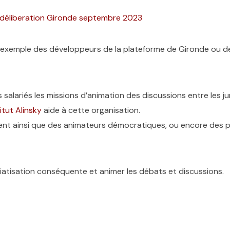
déliberation Gironde septembre 2023
r exemple des développeurs de la plateforme de Gironde ou de
es salariés les missions d’animation des discussions entre les j
itut Alinsky
aide à cette organisation.
nt ainsi que des animateurs démocratiques, ou encore des pr
diatisation conséquente et animer les débats et discussions.