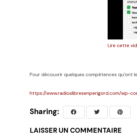
Lire cette v
Pour découvrir quelques compétences qu’ont les c
https://www.radioslibresenperigord.com/wp-co
Sharing:
LAISSER UN COMMENTAIRE