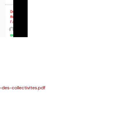
es-collectivites.pdf