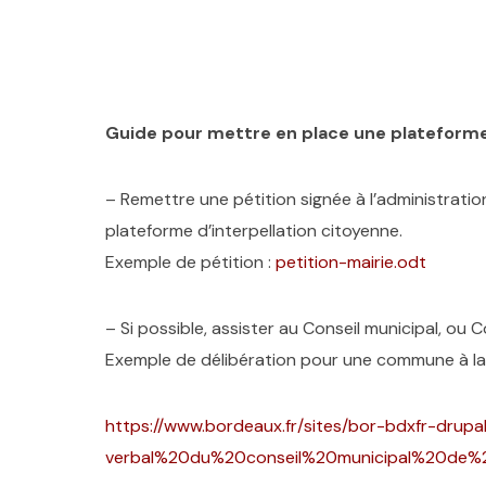
Guide pour mettre en place une plateforme 
– Remettre une pétition signée à l’administration 
plateforme d’interpellation citoyenne.
Exemple de pétition :
petition-mairie.odt
– Si possible, assister au Conseil municipal, ou
Exemple de délibération pour une commune à la 
https://www.bordeaux.fr/sites/bor-bdxfr-dru
verbal%20du%20conseil%20municipal%20de