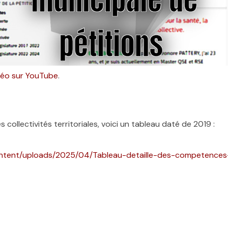
idéo sur YouTube
.
ollectivités territoriales, voici un tableau daté de 2019 :
ntent/uploads/2025/04/Tableau-detaille-des-competences-d