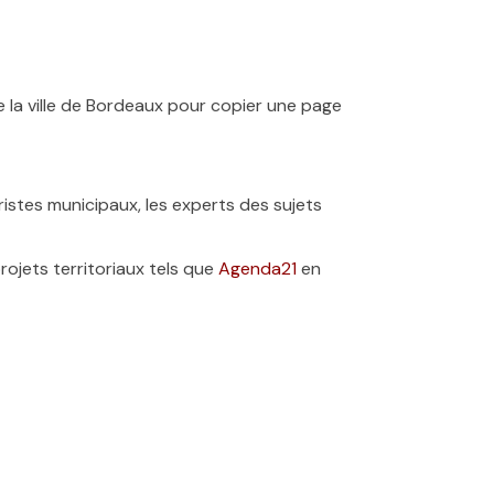
 la ville de Bordeaux pour copier une page
uristes municipaux, les experts des sujets
ojets territoriaux tels que
Agenda21
en