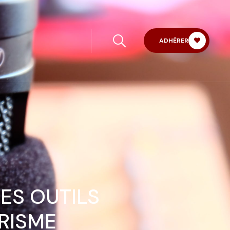
ADHÉRER
DES OUTILS
RISME