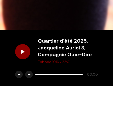
Quartier d’été 2025,
Jacqueline Auriol 3,
Compagnie Ouïe-Dire
.
Episode 1016
22:01
00:00