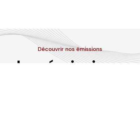
Découvrir nos émissions
Les émissions
RLP