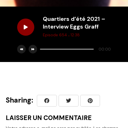
Quartiers d’été 2021 –
Interview Eggs Graff
.
Episode 654
12:38
00:00
Sharing:
LAISSER UN COMMENTAIRE