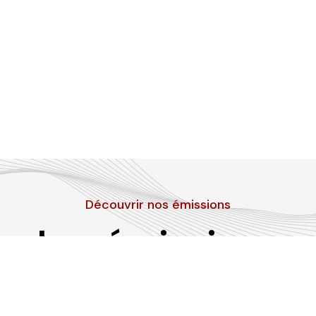
Découvrir nos émissions
Les émissions
RLP