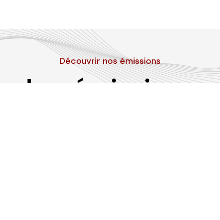
Découvrir nos émissions
Les émissions
RLP
Suivez-nous sur les réseaux sociaux