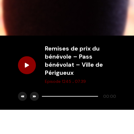
Remises de prix du
bénévole – Pass
bénévolat – Ville de
Périgueux
.
Episode 1245
07:39
00:00