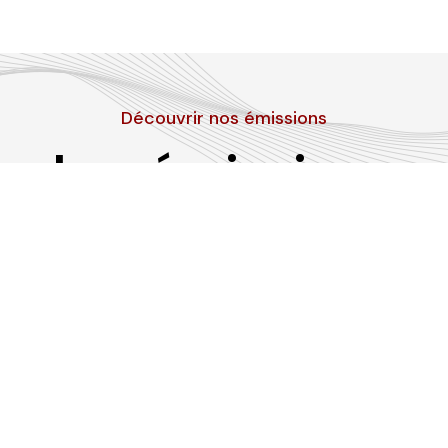
Découvrir nos émissions
Les émissions
RLP
Suivez-nous sur les réseaux sociaux