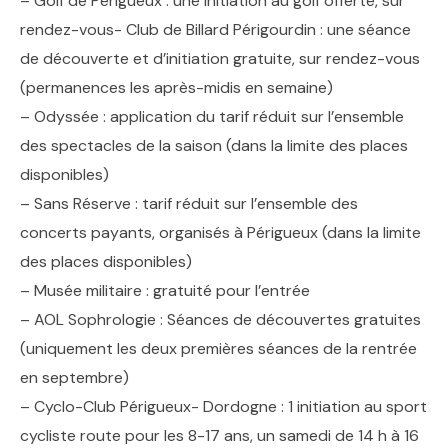
– Golf de Périgueux : une initiation au golf offerte, sur
rendez-vous- Club de Billard Périgourdin : une séance
de découverte et d’initiation gratuite, sur rendez-vous
(permanences les après-midis en semaine)
– Odyssée : application du tarif réduit sur l’ensemble
des spectacles de la saison (dans la limite des places
disponibles)
– Sans Réserve : tarif réduit sur l’ensemble des
concerts payants, organisés à Périgueux (dans la limite
des places disponibles)
– Musée militaire : gratuité pour l’entrée
– AOL Sophrologie : Séances de découvertes gratuites
(uniquement les deux premières séances de la rentrée
en septembre)
– Cyclo-Club Périgueux- Dordogne : 1 initiation au sport
cycliste route pour les 8-17 ans, un samedi de 14 h à 16