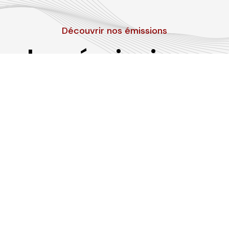
Découvrir nos émissions
Les émissions
RLP
Suivez-nous sur les réseaux sociaux