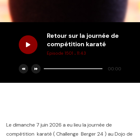
Retour sur la journée de
compétition karaté
.
Episode 1501
11:43
00:00
Le dimanche 7 juin 2026 a eu lieu la journée de
compétition karaté ( Challenge Berger 24 ) au Dojo de