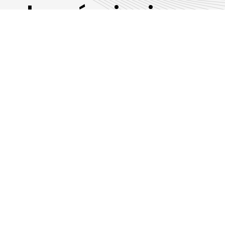
Les émissions
RLP
Suivez-nous sur les réseaux sociaux