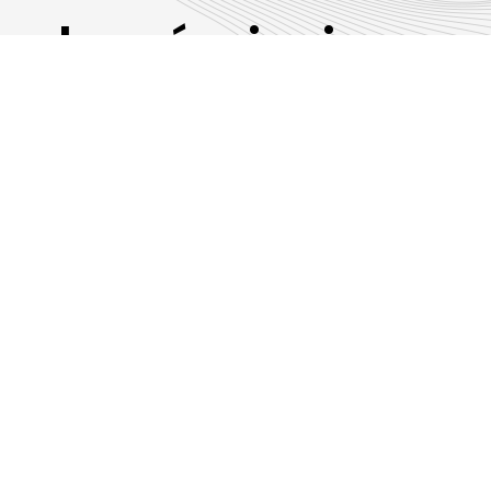
Les émissions
RLP
Suivez-nous sur les réseaux sociaux