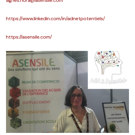
agnes.nora@asensile.com
https://www.linkedin.com/in/adnetpotentiels/
https://asensile.com/