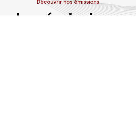
Découvrir nos émissions
Les émissions
RLP
Suivez-nous sur les réseaux sociaux