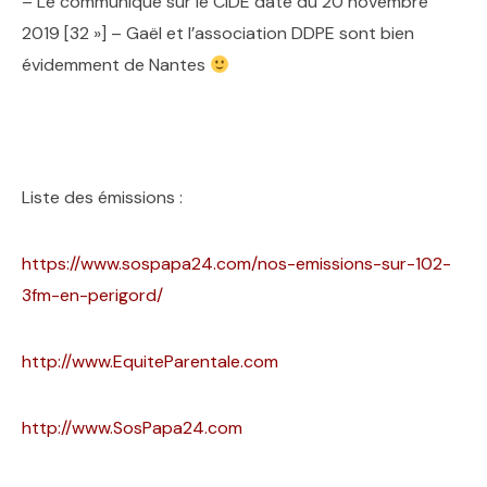
– Le communiqué sur le CIDE date du 20 novembre
2019 [32 »] – Gaël et l’association DDPE sont bien
évidemment de Nantes
Liste des émissions :
https://www.sospapa24.com/nos-emissions-sur-102-
3fm-en-perigord/
http://www.EquiteParentale.com
http://www.SosPapa24.com