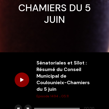
CHAMIERS DU 5
JUIN
Sénatoriales et Sîlot :
Résumé du Conseil
Municipal de
Coulounieix-Chamiers
du 5 juin
.
Episode 1494
05:11
00:00