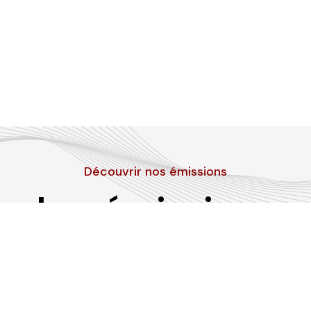
Découvrir nos émissions
Les émissions
RLP