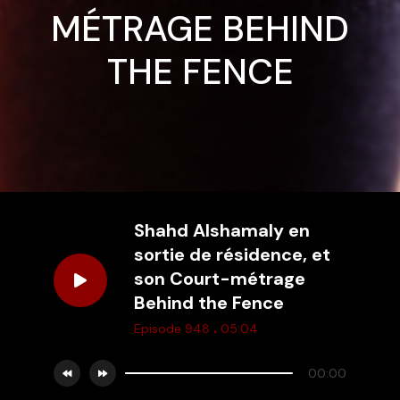
MÉTRAGE BEHIND
THE FENCE
Shahd Alshamaly en
sortie de résidence, et
son Court-métrage
Behind the Fence
.
Episode 948
05:04
00:00