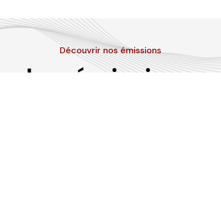
Découvrir nos émissions
Les émissions
RLP
Suivez-nous sur les réseaux sociaux