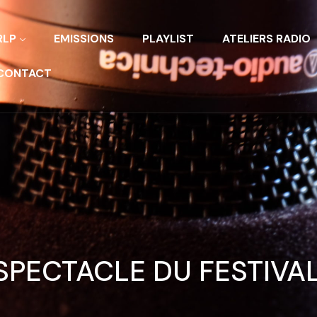
RLP
EMISSIONS
PLAYLIST
ATELIERS RADIO
CONTACT
 SPECTACLE DU FESTIVA