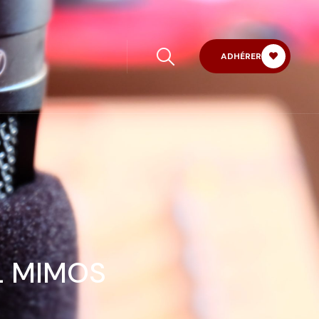
ADHÉRER
L MIMOS