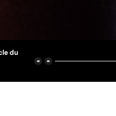
cle du