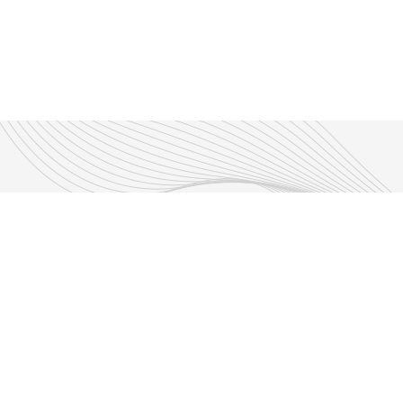
Découvrir nos émissions
Les émissions RLP