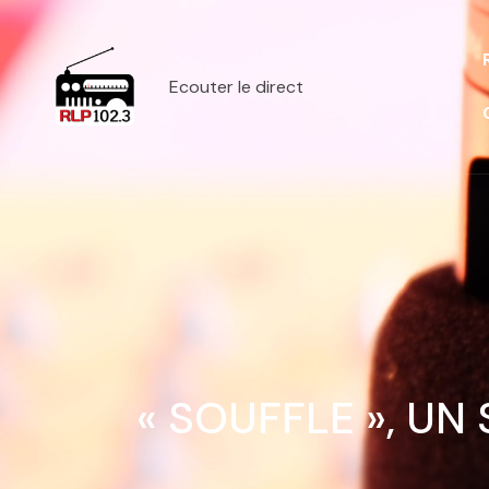
Ecouter le direct
« SOUFFLE », UN