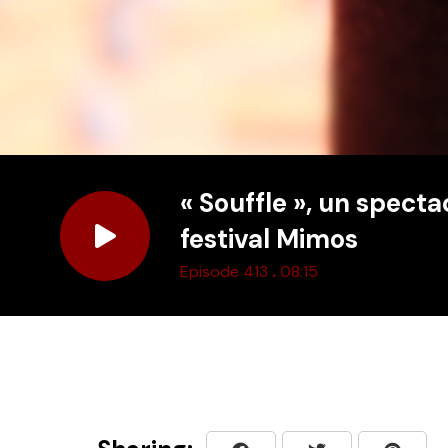
« Souffle », un specta
festival Mimos
.
Episode 413
08:15